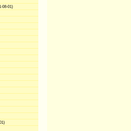
-08-01)
01)