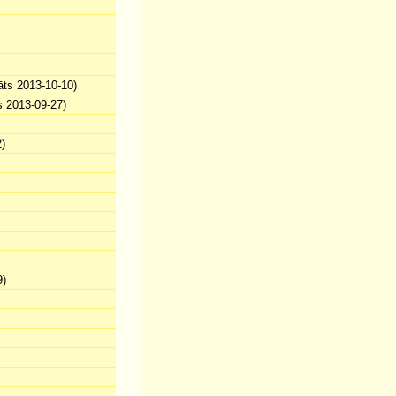
āts 2013-10-10)
s 2013-09-27)
)
9)