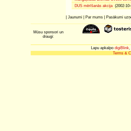
DUS mērīšanās akcija
(2002-10-
|
Jaunumi
|
Par mums
|
Pasākumi uz
Mūsu sponsori un
draugi:
Lapu apkalpo
digiBlink
,
Terms & C