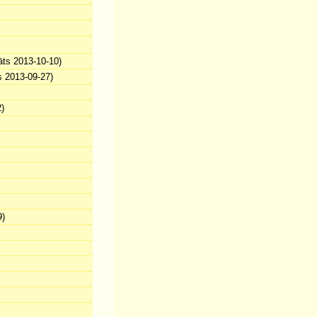
āts 2013-10-10)
s 2013-09-27)
)
9)