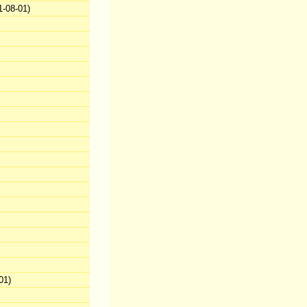
-08-01)
01)