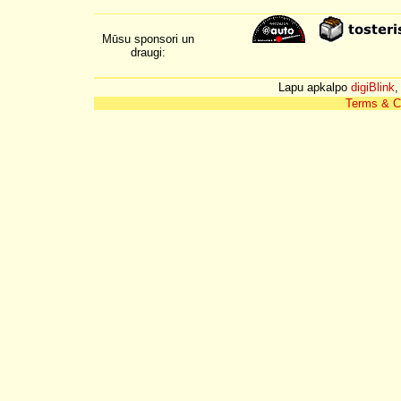
Mūsu sponsori un
draugi:
Lapu apkalpo
digiBlink
,
Terms & C