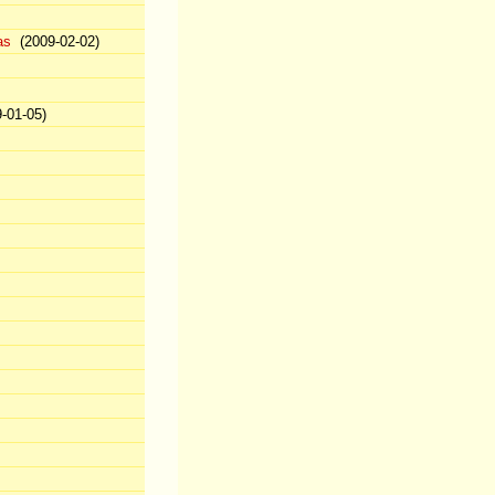
as
(2009-02-02)
-01-05)