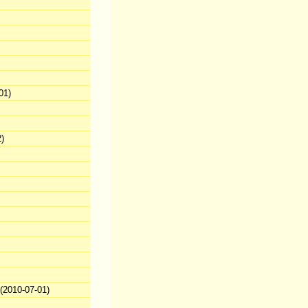
01)
)
2010-07-01)