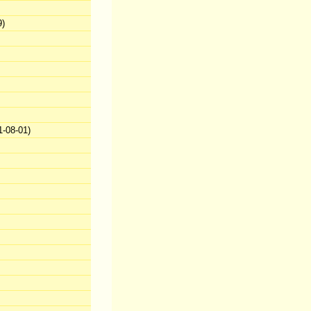
9)
-08-01)