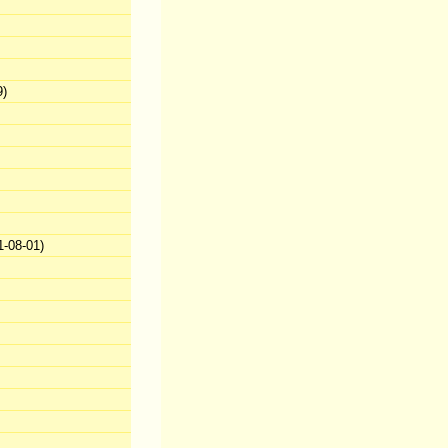
9)
-08-01)