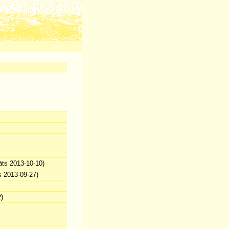
āts 2013-10-10)
s 2013-09-27)
)