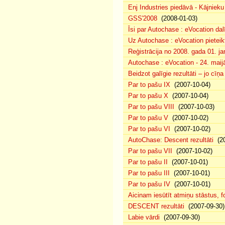
Enj Industries piedāvā - Kājniek
GSS'2008
(2008-01-03)
Īsi par Autochase : eVocation da
Uz Autochase : eVocation pieteik
Reģistrācija no 2008. gada 01. ja
Autochase : eVocation - 24. maij
Beidzot galīgie rezultāti – jo cīņ
Par to pašu IX
(2007-10-04)
Par to pašu X
(2007-10-04)
Par to pašu VIII
(2007-10-03)
Par to pašu V
(2007-10-02)
Par to pašu VI
(2007-10-02)
AutoChase: Descent rezultāti
(20
Par to pašu VII
(2007-10-02)
Par to pašu II
(2007-10-01)
Par to pašu III
(2007-10-01)
Par to pašu IV
(2007-10-01)
Aicinam iesūtīt atmiņu stāstus, fo
DESCENT rezultāti
(2007-09-30)
Labie vārdi
(2007-09-30)