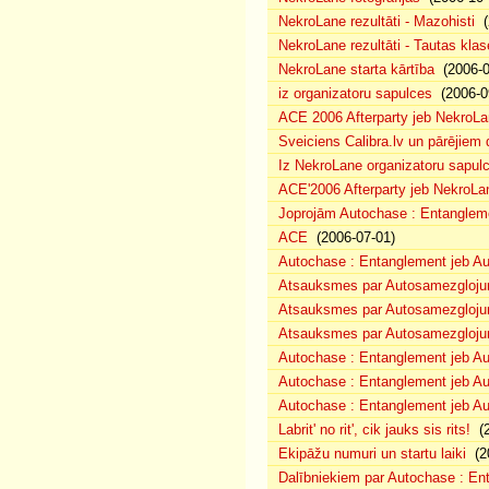
NekroLane rezultāti - Mazohisti
(
NekroLane rezultāti - Tautas klas
NekroLane starta kārtība
(2006-0
iz organizatoru sapulces
(2006-0
ACE 2006 Afterparty jeb NekroL
Sveiciens Calibra.lv un pārējiem 
Iz NekroLane organizatoru sapulc
ACE'2006 Afterparty jeb NekroLa
Joprojām Autochase : Entanglem
ACE
(2006-07-01)
Autochase : Entanglement jeb A
Atsauksmes par Autosamezglojum
Atsauksmes par Autosamezgloju
Atsauksmes par Autosamezgloju
Autochase : Entanglement jeb Au
Autochase : Entanglement jeb A
Autochase : Entanglement jeb Au
Labrit' no rit', cik jauks sis rits!
(2
Ekipāžu numuri un startu laiki
(20
Dalībniekiem par Autochase : E