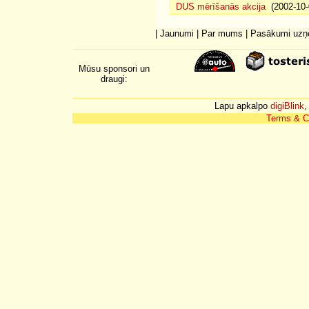
DUS mērīšanās akcija
(2002-10-
|
Jaunumi
|
Par mums
|
Pasākumi uz
Mūsu sponsori un
draugi:
Lapu apkalpo
digiBlink
,
Terms & C