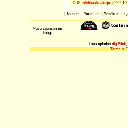
DUS mērīšanās akcija
(2002-10-
|
Jaunumi
|
Par mums
|
Pasākumi uz
Mūsu sponsori un
draugi:
Lapu apkalpo
digiBlink
,
Terms & C