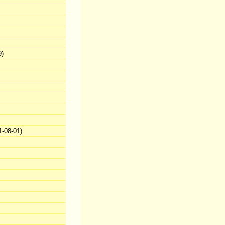
9)
-08-01)