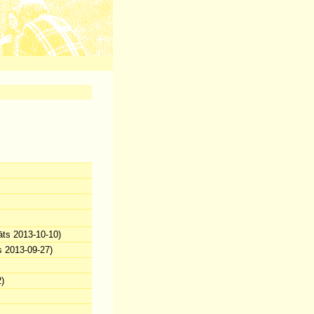
āts 2013-10-10)
s 2013-09-27)
)