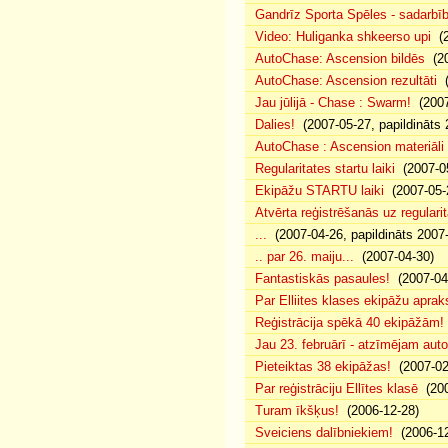
Gandrīz Sporta Spēles - sadarbīb
Video: Huliganka shkeerso upi
(2
AutoChase: Ascension bildēs
(20
AutoChase: Ascension rezultāti
(
Jau jūlijā - Chase : Swarm!
(2007
Dalies!
(2007-05-27, papildināts 
AutoChase : Ascension materiāli
Regularitates startu laiki
(2007-05
Ekipāžu STARTU laiki
(2007-05-
Atvērta reģistrēšanās uz regularit
...
(2007-04-26, papildināts 2007
.. par 26. maiju...
(2007-04-30)
Fantastiskās pasaules!
(2007-04
Par Elliites klases ekipāžu aprak
Reģistrācija spēkā 40 ekipāžām!
Jau 23. februārī - atzīmējam aut
Pieteiktas 38 ekipāžas!
(2007-02
Par reģistrāciju Ellītes klasē
(200
Turam īkšķus!
(2006-12-28)
Sveiciens dalībniekiem!
(2006-12