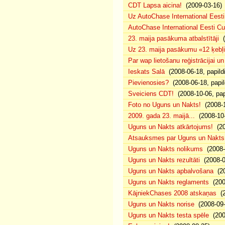
CDT Lapsa aicina!
(2009-03-16)
Uz AutoChase International Eesti
AutoChase International Eesti Cup'
23. maija pasākuma atbalstītāji
(
Uz 23. maija pasākumu «12 ķebļi»
Par wap lietošanu reģistrācijai u
Ieskats Salā
(2008-06-18, papild
Pievienosies?
(2008-06-18, papil
Sveiciens CDT!
(2008-10-06, pap
Foto no Uguns un Nakts!
(2008-1
2009. gada 23. maijā...
(2008-10-
Uguns un Nakts atkārtojums!
(20
Atsauksmes par Uguns un Nakts
Uguns un Nakts nolikums
(2008-0
Uguns un Nakts rezultāti
(2008-0
Uguns un Nakts apbalvošana
(20
Uguns un Nakts reglaments
(200
KājniekChases 2008 atskaņas
(2
Uguns un Nakts norise
(2008-09-
Uguns un Nakts testa spēle
(200