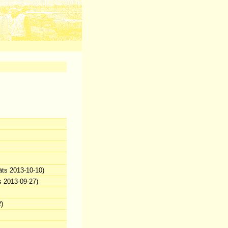
āts 2013-10-10)
s 2013-09-27)
)