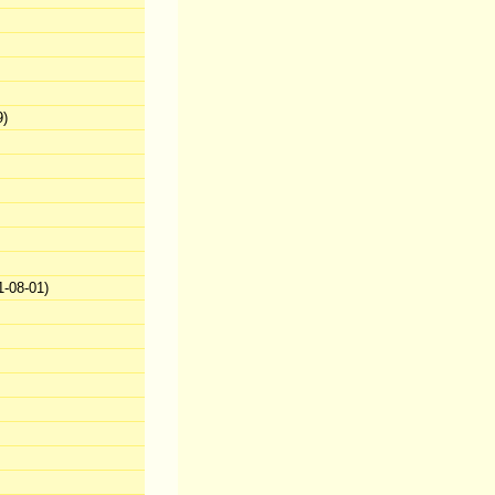
9)
-08-01)