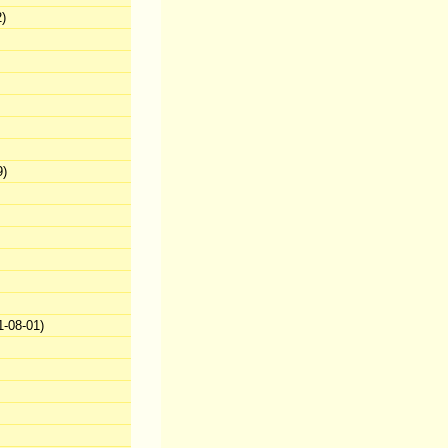
)
9)
-08-01)