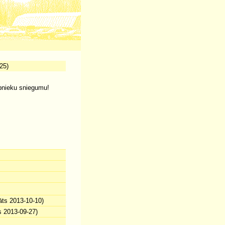
25)
ībnieku sniegumu!
āts 2013-10-10)
s 2013-09-27)