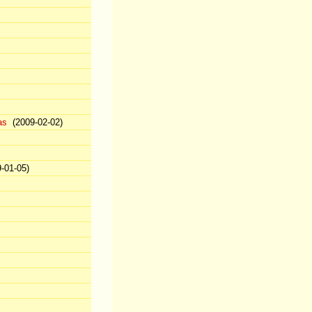
as
(2009-02-02)
-01-05)