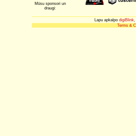
Mūsu sponsori un
draugi:
Lapu apkalpo
digiBlink
,
Terms & C