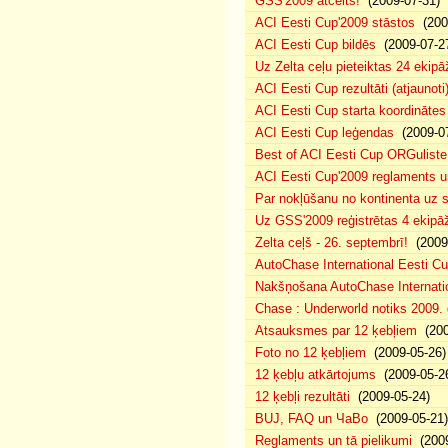
GSS'2009 atcelts!
(2009-07-31)
ACI Eesti Cup'2009 stāstos
(200
ACI Eesti Cup bildēs
(2009-07-2
Uz Zelta ceļu pieteiktas 24 ekipā
ACI Eesti Cup rezultāti (atjaunoti
ACI Eesti Cup starta koordinātes
ACI Eesti Cup leģendas
(2009-07
Best of ACI Eesti Cup ORGuliste
ACI Eesti Cup'2009 reglaments u
Par nokļūšanu no kontinenta uz s
Uz GSS'2009 reģistrētas 4 ekipāž
Zelta ceļš - 26. septembrī!
(2009-
AutoChase International Eesti Cu
Nakšņošana AutoChase Internatio
Chase : Underworld notiks 2009. g
Atsauksmes par 12 ķebļiem
(200
Foto no 12 ķebļiem
(2009-05-26)
12 ķebļu atkārtojums
(2009-05-2
12 ķebļi rezultāti
(2009-05-24)
BUJ, FAQ un ЧаВо
(2009-05-21)
Reglaments un tā pielikumi
(2009