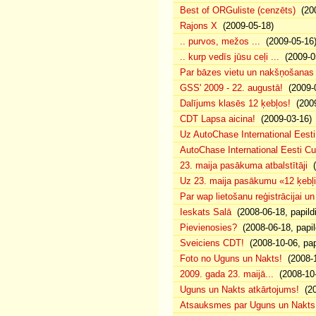
Best of ORGuliste (cenzēts)
(200
Rajons X
(2009-05-18)
.. purvos, mežos ...
(2009-05-16
.. kurp vedīs jūsu ceļi ...
(2009-0
Par bāzes vietu un nakšņošanas 
GSS' 2009 - 22. augustā!
(2009-0
Dalījums klasēs 12 ķebļos!
(2009
CDT Lapsa aicina!
(2009-03-16)
Uz AutoChase International Eesti
AutoChase International Eesti Cup'
23. maija pasākuma atbalstītāji
(
Uz 23. maija pasākumu «12 ķebļi»
Par wap lietošanu reģistrācijai u
Ieskats Salā
(2008-06-18, papild
Pievienosies?
(2008-06-18, papil
Sveiciens CDT!
(2008-10-06, pap
Foto no Uguns un Nakts!
(2008-1
2009. gada 23. maijā...
(2008-10-
Uguns un Nakts atkārtojums!
(20
Atsauksmes par Uguns un Nakts