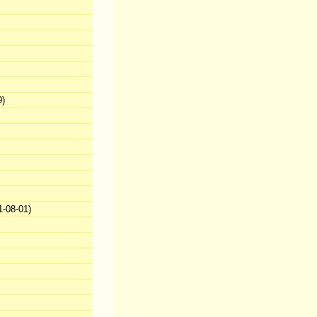
9)
-08-01)