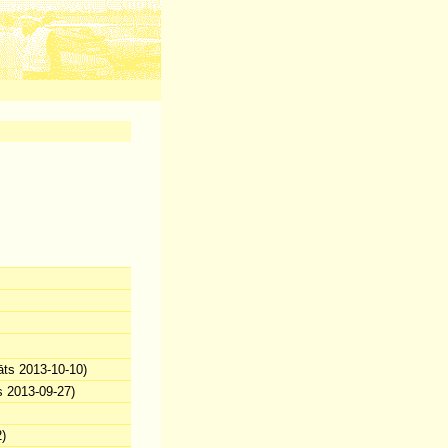
āts 2013-10-10)
s 2013-09-27)
)