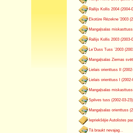
Rallijs Kollis 2004 (2004-
Ekotūre Rēzekne '2003 (2
Mangaļsalas miskasttuss
Rallijs Kollis 2003 (2003-
Le`Duss Tuss `2003 (200
Mangaļsalas Ziemas svētk
Lielais orienttuss II (2002
Lielais orienttuss I (2002-
Mangaļsalas miskasttuss
Spilves tuss (2002-03-23)
Mangaļsalas orienttuss (
Iepriekšējie Autolistes p
Tā braukt nevajag...