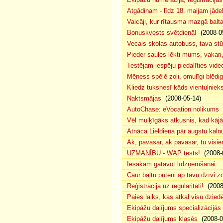
Atgādinam - līdz 18. maijam jādek
Vaicāji, kur rītausma mazgā bal
Bonuskvests svētdienā!
(2008-0
Vecais skolas autobuss, tava s
Pieder saules lēkti mums, vakar
Testējam iespēju piedalīties vide
Mēness spēlē zoli, omulīgi blēd
Kliedz tuksnesī kāds vientuļniek
Naktsmājas
(2008-05-14)
AutoChase: eVocation nolikums
(
Vēl muļķīgāks atkusnis, kad kā
Atnāca Lieldiena pār augstu kalnu
Ak, pavasar, ak pavasar, tu visie
UZMANĪBU - WAP tests!
(2008-
Iesakam gatavot līdzņemšanai...
Caur baltu puteni ap tavu dzīvi 
Reģistrācija uz regularitāti!
(2008
Paies laiks, kas atkal visu dzie
Ekipāžu dalījums specializācijās
Ekipāžu dalījums klasēs
(2008-0