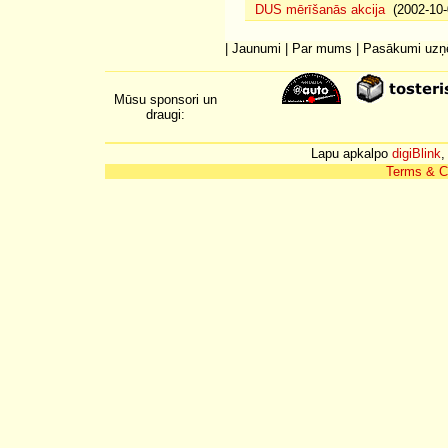
DUS mērīšanās akcija
(2002-10-
|
Jaunumi
|
Par mums
|
Pasākumi uz
Mūsu sponsori un
draugi:
Lapu apkalpo
digiBlink
,
Terms & C