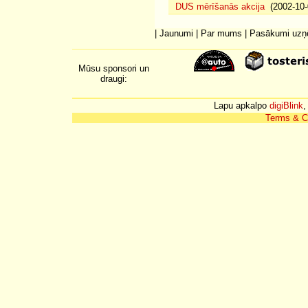
DUS mērīšanās akcija
(2002-10-
|
Jaunumi
|
Par mums
|
Pasākumi uz
Mūsu sponsori un
draugi:
Lapu apkalpo
digiBlink
,
Terms & C