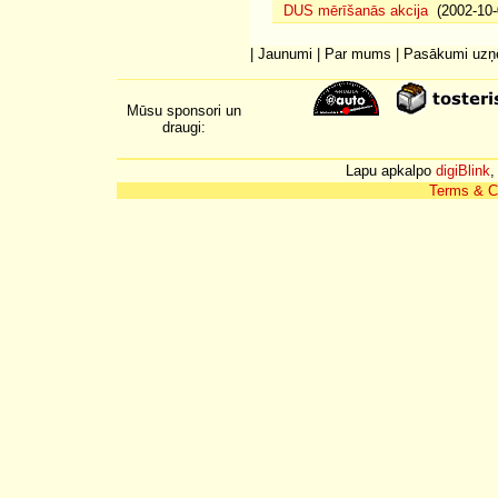
DUS mērīšanās akcija
(2002-10-
|
Jaunumi
|
Par mums
|
Pasākumi uz
Mūsu sponsori un
draugi:
Lapu apkalpo
digiBlink
,
Terms & C