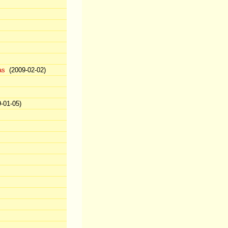
as
(2009-02-02)
-01-05)