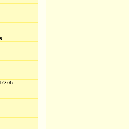
9)
-08-01)