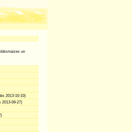
plātsmaizes un
āts 2013-10-10)
s 2013-09-27)
)