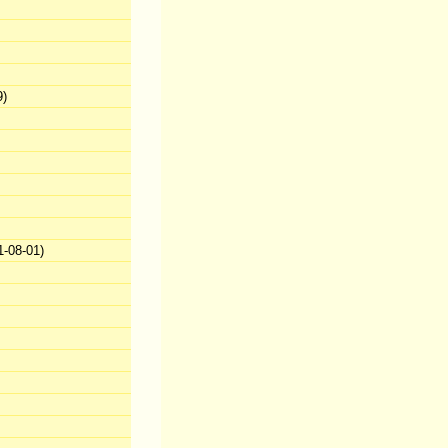
9)
-08-01)