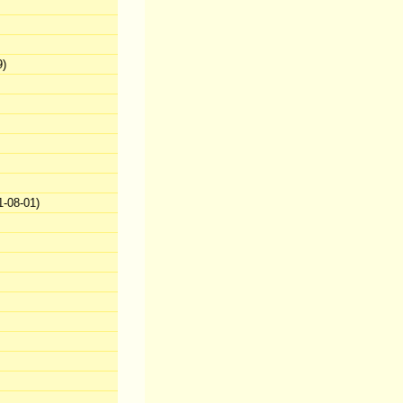
9)
-08-01)