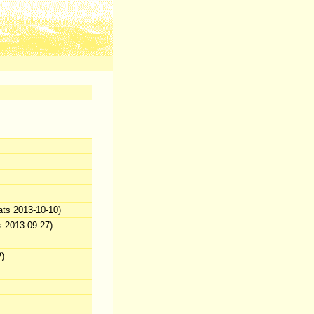
āts 2013-10-10)
s 2013-09-27)
)