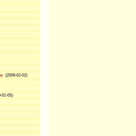
as
(2009-02-02)
-01-05)