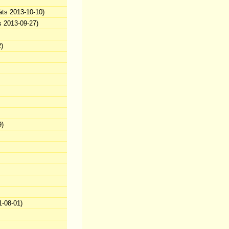
āts 2013-10-10)
s 2013-09-27)
)
9)
-08-01)