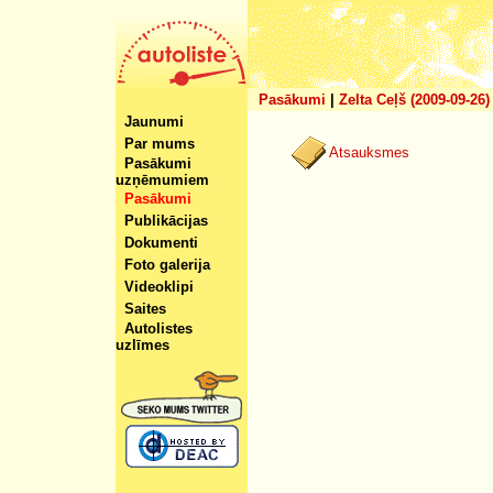
Pasākumi
|
Zelta Ceļš (2009-09-26)
Jaunumi
Par mums
Atsauksmes
Pasākumi
uzņēmumiem
Pasākumi
Publikācijas
Dokumenti
Foto galerija
Videoklipi
Saites
Autolistes
uzlīmes